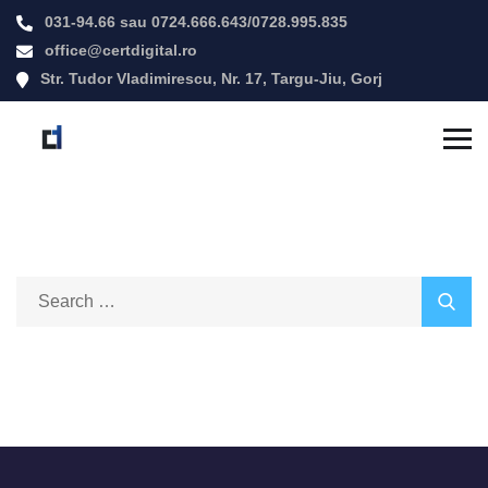
031-94.66
sau
0724.666.643
/
0728.995.835
office@certdigital.ro
Str. Tudor Vladimirescu, Nr. 17, Targu-Jiu, Gorj