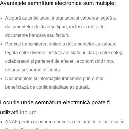
Avantajele semnăturii electronice sunt multiple:
Asigură autenticitatea, integritatea și valoarea legală a
documentelor de diverse tipuri, inclusiv contracte,
documente bancare sau facturi.
Permite transmiterea online a documentelor cu valoare
legală către diverse instituții ale statului, dar și către colegi,
colaboratori și parteneri de afaceri, economisind timp,
resurse și sporind eficiența.
Documentele și informațiile transmise prin e-mail
beneficiază de confidențialitate asigurată.
Locurile unde semnătura electronică poate fi
utilizată includ:
ANAF pentru depunerea online a declarațiilor și accesul în