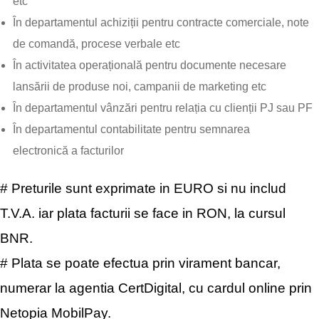
etc
În departamentul achiziții pentru contracte comerciale, note
de comandă, procese verbale etc
În activitatea operațională pentru documente necesare
lansării de produse noi, campanii de marketing etc
În departamentul vânzări pentru relația cu clienții PJ sau PF
În departamentul contabilitate pentru semnarea
electronică a facturilor
# Preturile sunt exprimate in EURO si nu includ
T.V.A. iar plata facturii se face in RON, la cursul
BNR.
# Plata se poate efectua prin virament bancar,
numerar la agentia CertDigital, cu cardul online prin
Netopia MobilPay.