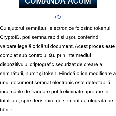
COMANDĂ ACUM
Cu ajutorul semnăturii electronice folosind tokenul
CryptoID, poți semna rapid și ușor, conferind
valoare legală oricărui document. Acest proces este
complet sub controlul tău prin intermediul
dispozitivului criptografic securizat de creare a
semnăturii, numit și token. Fiindcă orice modificare a
unui document semnat electronic este detectabilă,
încercările de fraudare pot fi eliminate aproape în
totalitate, spre deosebire de semnătura olografă pe
hârtie.