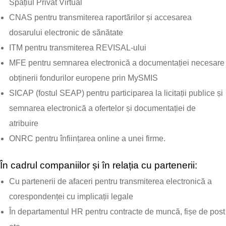
Spațiul Privat Virtual
CNAS pentru transmiterea raportărilor și accesarea
dosarului electronic de sănătate
ITM pentru transmiterea REVISAL-ului
MFE pentru semnarea electronică a documentației necesare
obținerii fondurilor europene prin MySMIS
SICAP (fostul SEAP) pentru participarea la licitații publice și
semnarea electronică a ofertelor și documentației de
atribuire
ONRC pentru înființarea online a unei firme.
În cadrul companiilor și în relația cu partenerii:
Cu partenerii de afaceri pentru transmiterea electronică a
corespondenței cu implicații legale
În departamentul HR pentru contracte de muncă, fișe de post