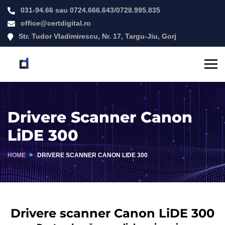
031-94.66
sau
0724.666.643
/
0728.995.835
office@certdigital.ro
Str. Tudor Vladimirescu, Nr. 17, Targu-Jiu, Gorj
Drivere Scanner Canon
LiDE 300
HOME
DRIVERE SCANNER CANON LIDE 300
Drivere scanner Canon LiDE 300