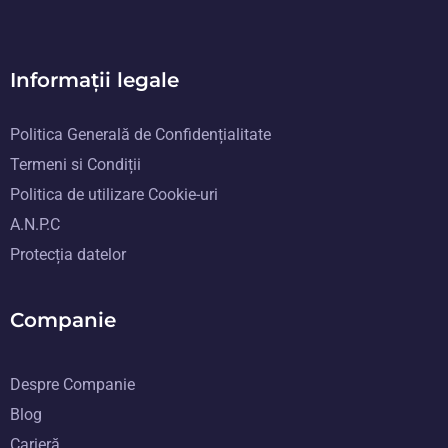
Informații legale
Politica Generală de Confidențialitate
Termeni si Condiții
Politica de utilizare Cookie-uri
A.N.P.C
Protecția datelor
Companie
Despre Companie
Blog
Carieră