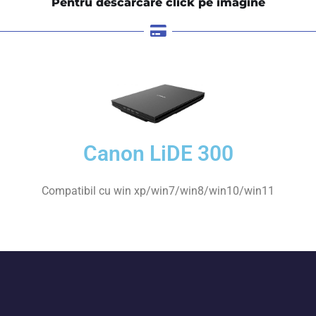
Pentru descărcare click pe imagine
Canon LiDE 300
Compatibil cu win xp/win7/win8/win10/win11