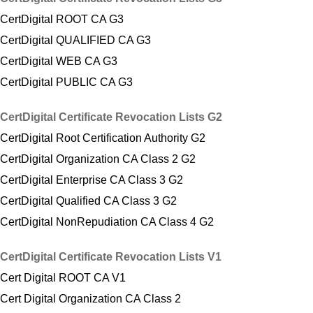
CertDigital ROOT CA G3
CertDigital QUALIFIED CA G3
CertDigital WEB CA G3
CertDigital PUBLIC CA G3
CertDigital Certificate Revocation Lists G2
CertDigital Root Certification Authority G2
CertDigital Organization CA Class 2 G2
CertDigital Enterprise CA Class 3 G2
CertDigital Qualified CA Class 3 G2
CertDigital NonRepudiation CA Class 4 G2
CertDigital Certificate Revocation Lists V1
Cert Digital ROOT CA V1
Cert Digital Organization CA Class 2