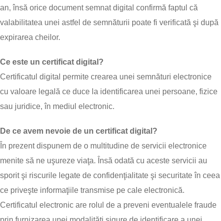
an, însă orice document semnat digital confirmă faptul că
valabilitatea unei astfel de semnăturii poate fi verificată şi după
expirarea cheilor.
Ce este un certificat digital?
Certificatul digital permite crearea unei semnături electronice
cu valoare legală ce duce la identificarea unei persoane, fizice
sau juridice, în mediul electronic.
De ce avem nevoie de un certificat digital?
În prezent dispunem de o multitudine de servicii electronice
menite să ne uşureze viaţa. Însă odată cu aceste servicii au
sporit şi riscurile legate de confidenţialitate şi securitate în ceea
ce priveşte informaţiile transmise pe cale electronică.
Certificatul electronic are rolul de a preveni eventualele fraude
prin furnizarea unei modalităţi sigure de identificare a unei