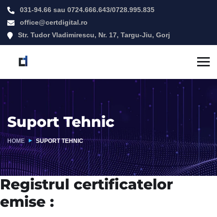
031-94.66
sau
0724.666.643
/
0728.995.835
office@certdigital.ro
Str. Tudor Vladimirescu, Nr. 17, Targu-Jiu, Gorj
Suport Tehnic
HOME
SUPORT TEHNIC
Registrul certificatelor
emise :