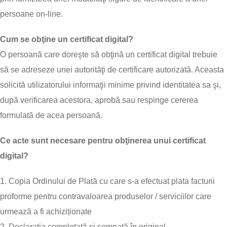
persoane on-line.
Cum se obţine un certificat digital?
O persoană care doreşte să obţină un certificat digital trebuie
să se adreseze unei autorităţi de certificare autorizată. Aceasta
solicită utilizatorului informaţii minime privind identitatea sa şi,
după verificarea acestora, aprobă sau respinge cererea
formulată de acea persoană.
Ce acte sunt necesare pentru obţinerea unui certificat
digital?
1. Copia Ordinului de Plată cu care s-a efectuat plata facturii
proforme pentru contravaloarea produselor / serviciilor care
urmează a fi achiziționate
2. Declarația completată și semnată în original