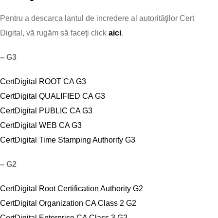
Pentru a descarca lantul de incredere al autorităţilor Cert
Digital, vă rugăm să faceţi click
aici
.
– G3
CertDigital ROOT CA G3
CertDigital QUALIFIED CA G3
CertDigital PUBLIC CA G3
CertDigital WEB CA G3
CertDigital Time Stamping Authority G3
– G2
CertDigital Root Certification Authority G2
CertDigital Organization CA Class 2 G2
CertDigital Enterprise CA Class 3 G2