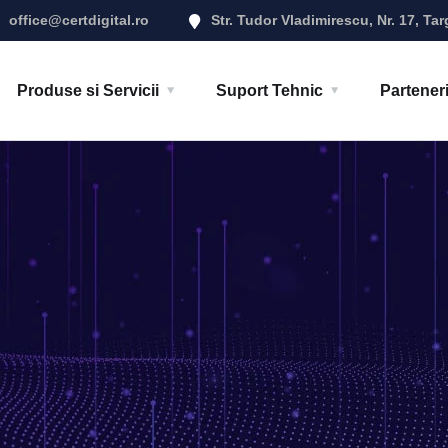
office@certdigital.ro
Str. Tudor Vladimirescu, Nr. 17, Tar
Produse si Servicii
Suport Tehnic
Partener