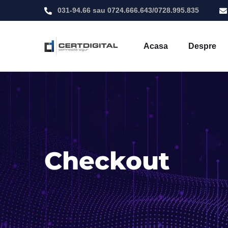
031-94.66
sau
0724.666.643
/
0728.995.835
Acasa
Despre
Checkout