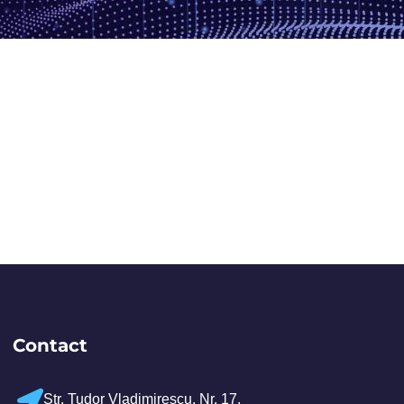
Contact
Str. Tudor Vladimirescu, Nr. 17,