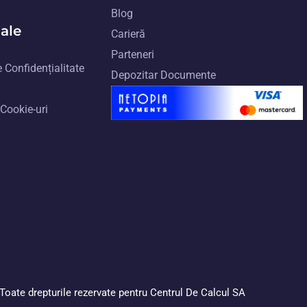
Blog
gale
Carieră
Parteneri
 Confidențialitate
Depozitar Documente
 Cookie-uri
Toate drepturile rezervate pentru
Centrul De Calcul SA